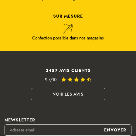
SUR MESURE
Confection possible dans nos magasins
2487 AVIS CLIENTS
9.7/10
VOIR LES AVIS
NEWSLETTER