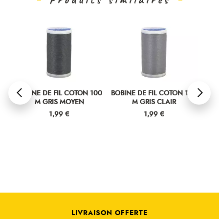
00
BOBINE DE FIL COTON 100
BOBINE DE FIL COTON 100
BOB
M GRIS MOYEN
M GRIS CLAIR
Prix
Prix
1,99 €
1,99 €
LIVRAISON OFFERTE