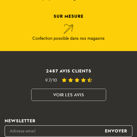
SUR MESURE
Confection possible dans nos magasins
2487 AVIS CLIENTS
9.7/10
VOIR LES AVIS
NEWSLETTER