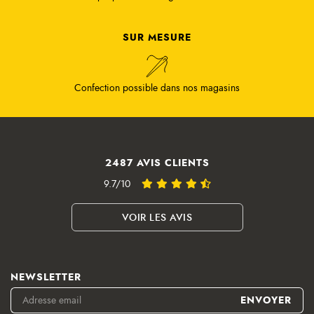
SUR MESURE
Confection possible dans nos magasins
2487 AVIS CLIENTS
9.7/10
VOIR LES AVIS
NEWSLETTER