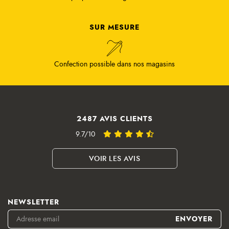
SUR MESURE
Confection possible dans nos magasins
2487 AVIS CLIENTS
9.7/10
VOIR LES AVIS
NEWSLETTER