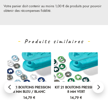
Votre panier doit contenir au moins 1,00 € de produits pour pouvoir
obtenir des récompenses fidélité.
Produits similaires
ION
KIT 21 BOUTONS PRESSION
KIT 21 BOUTONS PRESSION
30
8 MM BLEU / BLANC
8 MM VERT
ÉT
Prix
Prix
14,79 €
14,79 €