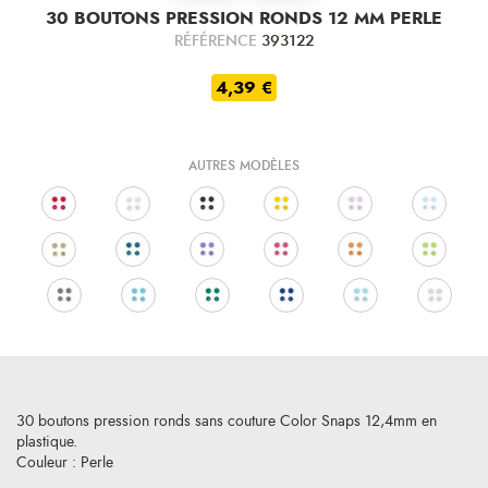
30 BOUTONS PRESSION RONDS 12 MM PERLE
RÉFÉRENCE
393122
4,39 €
AUTRES MODÈLES
30 boutons pression ronds sans couture Color Snaps 12,4mm en
plastique.
Couleur : Perle