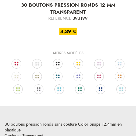
30 BOUTONS PRESSION RONDS 12 MM
TRANSPARENT
RÉFÉRENCE
393199
4,39 €
AUTRES MODÈLES
30 boutons pression ronds sans couture Color Snaps 12,4mm en
plastique.
Couleur : Transparent