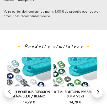
Votre panier doit contenir au moins 1,00 € de produits pour pouvoir
obtenir des récompenses fidélité.
Produits similaires
ION
KIT 21 BOUTONS PRESSION
KIT 21 BOUTONS PRESSION
30
8 MM BLEU / BLANC
8 MM VERT
ÉT
Prix
Prix
14,79 €
14,79 €