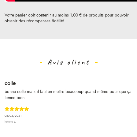
Votre panier doit contenir au moins 1,00 € de produits pour pouvoir
obtenir des récompenses fidélité.
Avis client
colle
bonne colle mais il faut en mettre beaucoup quand même pour que ça
tienne bien
08/02/2021
helene s.