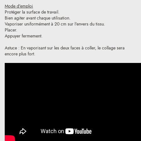
Mode d'emploi
Protéger la surface de travail.
Bien agiter avant chaque utilisation.
Vaporiser uniformément à 20 cm sur l'envers du tissu.
Placer.
Appuyer fermement.
Astuce : En vaporisant sur les deux faces à coller, le collage sera
encore plus fort.