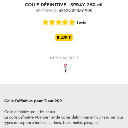
COLLE DÉFINITIVE - SPRAY 250 ML
RÉFÉRENCE
43629 SPRAY 909
1 avis
8,49 €
AUTRES MODÈLES
Colle Définitive pour Tissu 909
Colle définitive pour les tissus.
La colle définitive 909 permet de coller définitivement du tissu sur tous
types de supports textiles, cartons, bois, métal, plexy, etc...