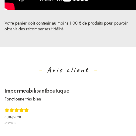
Votre panier doit contenir au moins 1,00 € de produits pour pouvoir
obtenir des récompenses fidélité.
Avis client
Impermeabilisantboutuque
Fonctionne très bien
31/07/2020
SYLVIE R.