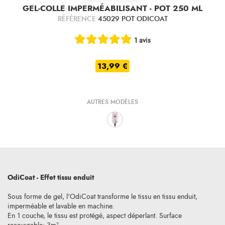
GEL-COLLE IMPERMÉABILISANT - POT 250 ML
RÉFÉRENCE
45029 POT ODICOAT
1 avis
13,99 €
AUTRES MODÈLES
OdiCoat - Effet tissu enduit
Sous forme de gel, l'OdiCoat transforme le tissu en tissu enduit,
imperméable et lavable en machine.
En 1 couche, le tissu est protégé, aspect déperlant. Surface