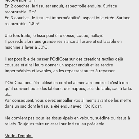
recouvrable: 3m²
En 2 couches, le tissu est enduit, aspect toile enduite. Surface
recouvrable: 2m²
En 3 couches, le tissu est imperméabilisé, aspect toile cirée. Surface
recouvrable: 1,8m²
Une fois traité, le tissu peut être cousu, coupé, nettoyé.
Il possède alors une grande résistance à l’usure et est lavable en
machine à laver à 30°C.
Il est possible de passer l'OdiCoat sur des créations textiles déjà
cousues et ainsi leurs donner un aspect enduit et les rendre
imperméables et lavables, en les repassant au fer à repasser.
L’OdiCoat peut être utilisé en contact alimentaire indirect c’est-à-dire
qu’il convient pour des tabliers, des nappes, sets de table, sac à tarte,
etc...
Par conséquent, vous devez emballer vos aliments avant de les mettre
dans un sac dont le tissu a été enduit avec l’OdiCoat.
Ne convient pas pour les tissus épais en velours, suédine ou tissus à
reliefs. Toujours faire un essai sur le tissu au préalable.
Mode d'emploi