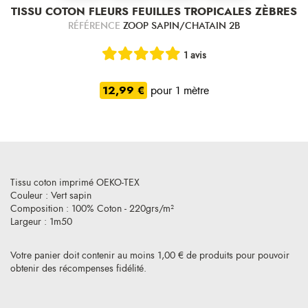
TISSU COTON FLEURS FEUILLES TROPICALES ZÈBRES
RÉFÉRENCE
ZOOP SAPIN/CHATAIN 2B
1 avis
12,99 €
pour 1 mètre
Tissu coton imprimé OEKO-TEX
Couleur : Vert sapin
Composition : 100% Coton - 220grs/m²
Largeur : 1m50
Votre panier doit contenir au moins 1,00 € de produits pour pouvoir
obtenir des récompenses fidélité.