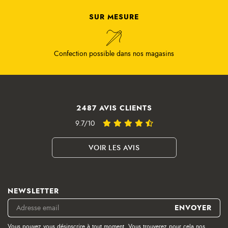
SUR MESURE
Confection possible dans nos magasins
2487 AVIS CLIENTS
9.7/10
VOIR LES AVIS
NEWSLETTER
Vous pouvez vous désinscrire à tout moment. Vous trouverez pour cela nos