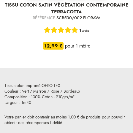
TISSU COTON SATIN VÉGÉTATION CONTEMPORAINE
TERRACOTTA
RÉFÉRENCE
SCB500/002 FLORAVA
1 avis
12,99 €
pour 1 mètre
Tissu coton imprimé OEKO-TEX
Couleur : Vert / Marron / Rose / Bordeaux
Composition : 100% Coton - 210grs/m²
Largeur : 1m40
Votre panier doit contenir au moins 1,00 € de produits pour pouvoir
obtenir des récompenses fidélité.