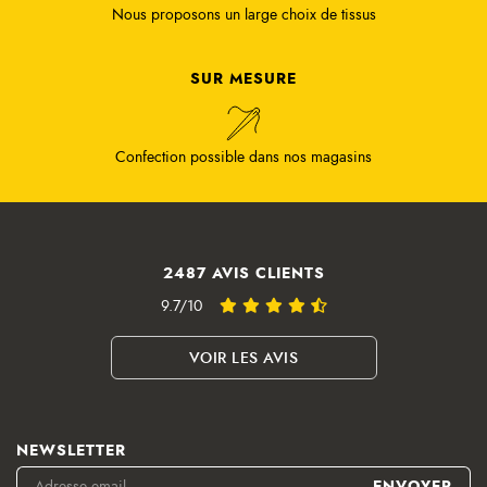
Nous proposons un large choix de tissus
SUR MESURE
Confection possible dans nos magasins
2487 AVIS CLIENTS
9.7/10
VOIR LES AVIS
NEWSLETTER