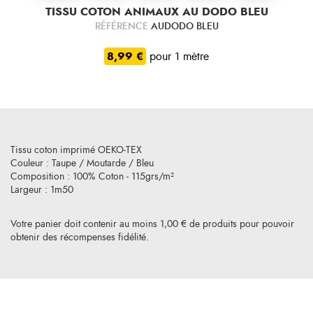
TISSU COTON ANIMAUX AU DODO BLEU
RÉFÉRENCE
AUDODO BLEU
8,99 €
pour 1 mètre
Tissu coton imprimé OEKO-TEX
Couleur : Taupe / Moutarde / Bleu
Composition : 100% Coton - 115grs/m²
Largeur : 1m50
Votre panier doit contenir au moins 1,00 € de produits pour pouvoir
obtenir des récompenses fidélité.