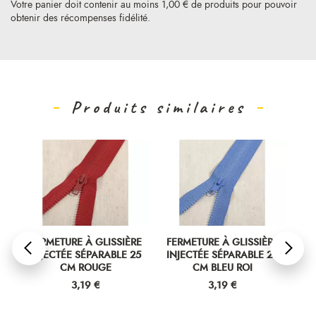
Votre panier doit contenir au moins 1,00 € de produits pour pouvoir
obtenir des récompenses fidélité.
Produits similaires
FERMETURE À GLISSIÈRE
FERMETURE À GLISSIÈRE
FERM
INJECTÉE SÉPARABLE 25
INJECTÉE SÉPARABLE 25
INJE
CM ROUGE
CM BLEU ROI
Prix
Prix
3,19 €
3,19 €