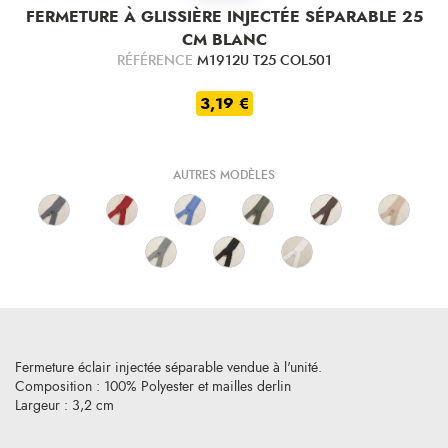
FERMETURE À GLISSIÈRE INJECTÉE SÉPARABLE 25
CM BLANC
RÉFÉRENCE
M1912U T25 COL501
3,19 €
AUTRES MODÈLES
Fermeture éclair injectée séparable vendue à l'unité.
Composition : 100% Polyester et mailles derlin
Largeur : 3,2 cm