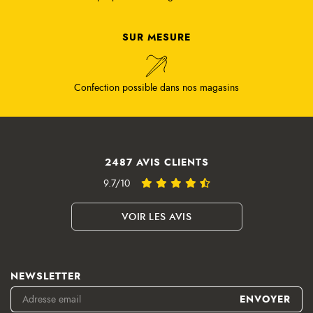
SUR MESURE
Confection possible dans nos magasins
2487 AVIS CLIENTS
9.7/10
VOIR LES AVIS
NEWSLETTER