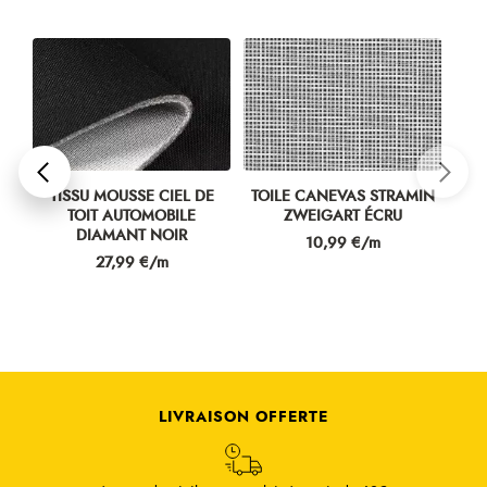
E
TISSU MOUSSE CIEL DE
TOILE CANEVAS STRAMIN
RIS
TOIT AUTOMOBILE
ZWEIGART ÉCRU
DIAMANT NOIR
Prix
10,99 €/m
Prix
27,99 €/m
LIVRAISON OFFERTE