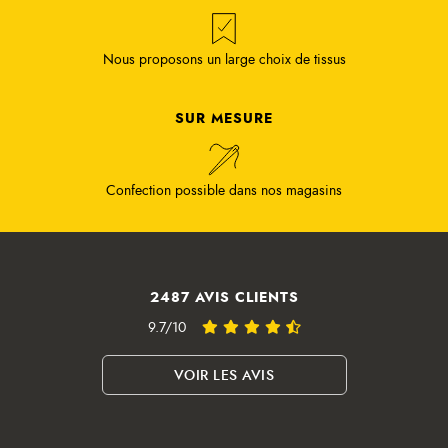
Nous proposons un large choix de tissus
SUR MESURE
Confection possible dans nos magasins
2487 AVIS CLIENTS
9.7/10
VOIR LES AVIS