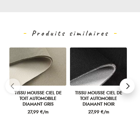
Produits similaires
TISSU MOUSSE CIEL DE
TISSU MOUSSE CIEL DE
TO
TOIT AUTOMOBILE
TOIT AUTOMOBILE
DIAMANT GRIS
DIAMANT NOIR
Prix
Prix
27,99 €/m
27,99 €/m