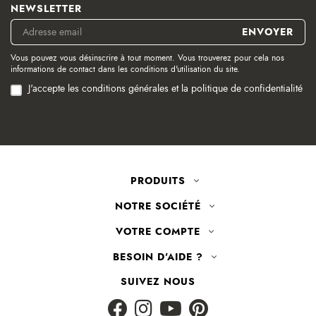
NEWSLETTER
Vous pouvez vous désinscrire à tout moment. Vous trouverez pour cela nos
informations de contact dans les conditions d'utilisation du site.
J'accepte les conditions générales et la politique de confidentialité
PRODUITS
NOTRE SOCIÉTÉ
VOTRE COMPTE
BESOIN D'AIDE ?
SUIVEZ NOUS