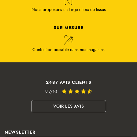
Nous proposons un large choix de tissus
SUR MESURE
Confection possible dans nos magasins
2487 AVIS CLIENTS
9.7/10
VOIR LES AVIS
NEWSLETTER