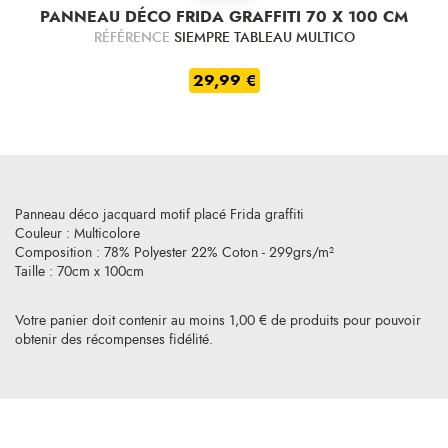
PANNEAU DÉCO FRIDA GRAFFITI 70 X 100 CM
RÉFÉRENCE
SIEMPRE TABLEAU MULTICO
29,99 €
Panneau déco jacquard motif placé Frida graffiti
Couleur : Multicolore
Composition : 78% Polyester 22% Coton - 299grs/m²
Taille : 70cm x 100cm
Votre panier doit contenir au moins 1,00 € de produits pour pouvoir
obtenir des récompenses fidélité.