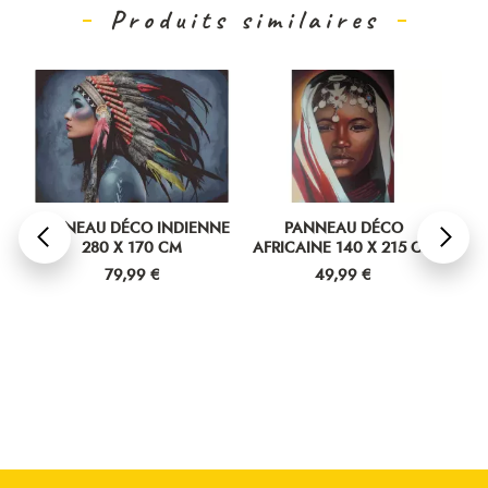
Produits similaires
PANNEAU DÉCO INDIENNE
PANNEAU DÉCO
PA
280 X 170 CM
AFRICAINE 140 X 215 CM
Prix
Prix
79,99 €
49,99 €