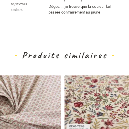
03/12/2023
Déçue. ,, je trouve que la couleur fait
Noelle M.
passée contrairement au jaune .
Produits similaires