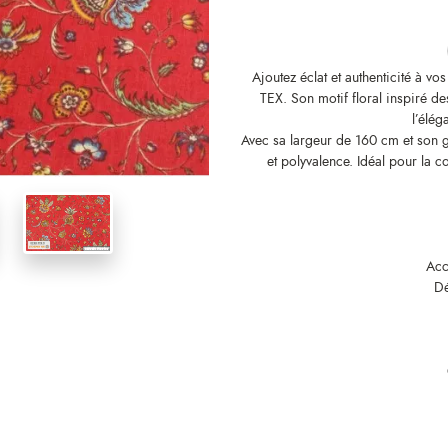
Ajoutez éclat et authenticité à vo
TEX. Son motif floral inspiré des
l’élég
Avec sa largeur de 160 cm et son 
et polyvalence. Idéal pour la 
Acc
Dé