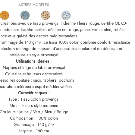
AUTRES MODÈLES
s créations avec ce tissu provençal Indienne Fleurs rouge, certifié OEKO-
 indiennes traditionnelles, décliné en rouge, jaune, vert et bleu, reflète
ance et la gaieté des décors méditerranéens.
grammage de 140 g/m², ce tissu 100% coton combine confort, résistance
confection de linge de maison, d’accessoires couture et de décoration
intérieure au style provençal.
Utilisations idéales :
Nappes et linge de table provençal
Coussins et housses décoratives
essoires couture : sacs, tabliers, pochons
coration intérieure esprit méditerranéen
Caractéristiques :
Type : Tissu coton provençal
Motif : Fleurs style indienne
Couleurs : Jaune / Vert / Bleu / Rouge
Composition : 100% coton
Grammage : 140 g/m²
Largeur : 160 cm