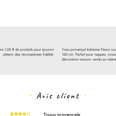
ins 1,00 € de produits pour pouvoir
Tissu provençal Indienne Fleurs r
obtenir des récompenses fidélité.
160 cm. Parfait pour nappes, couss
décoration maison, vendu au mètre
Avis client
Tissus provençale