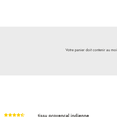
Votre panier doit contenir au mo
tissu provençal indienne