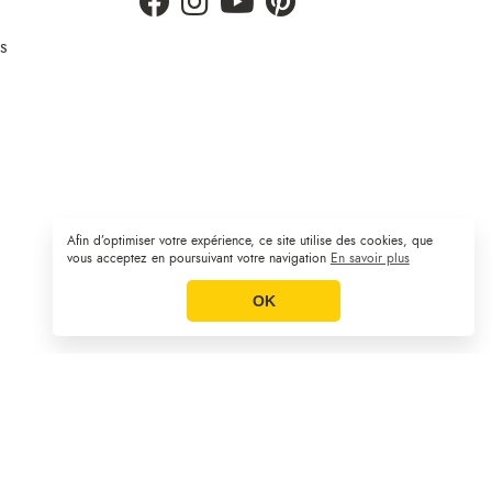
s
Afin d’optimiser votre expérience, ce site utilise des cookies, que
Plan du site
CGV
Mentions légales
|
|
vous acceptez en poursuivant votre navigation
En savoir plus
OK