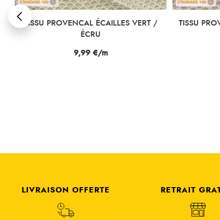
TISSU PROVENCAL ÉCAILLES VERT /
TISSU PRO
ÉCRU
Prix
9,99 €/m
LIVRAISON OFFERTE
RETRAIT GRA