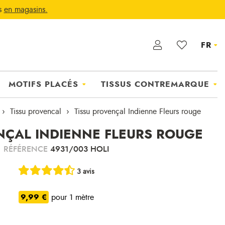
ts
en magasins.
FR
MOTIFS PLACÉS
TISSUS CONTREMARQUE
Tissu provencal
Tissu provençal Indienne Fleurs rouge
NÇAL INDIENNE FLEURS ROUGE
RÉFÉRENCE
4931/003 HOLI
3 avis
9,99 €
pour 1 mètre