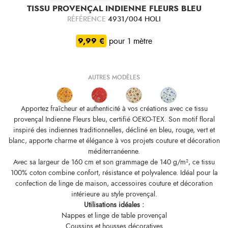
TISSU PROVENÇAL INDIENNE FLEURS BLEU
RÉFÉRENCE
4931/004 HOLI
9,99 €
pour 1 mètre
AUTRES MODÈLES
Apportez fraîcheur et authenticité à vos créations avec ce tissu
provençal Indienne Fleurs bleu, certifié OEKO-TEX. Son motif floral
inspiré des indiennes traditionnelles, décliné en bleu, rouge, vert et
blanc, apporte charme et élégance à vos projets couture et décoration
méditerranéenne.
Avec sa largeur de 160 cm et son grammage de 140 g/m², ce tissu
100% coton combine confort, résistance et polyvalence. Idéal pour la
confection de linge de maison, accessoires couture et décoration
intérieure au style provençal.
Utilisations idéales :
Nappes et linge de table provençal
Coussins et housses décoratives