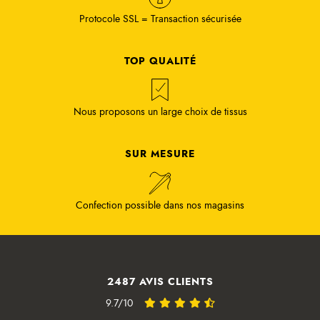
Protocole SSL = Transaction sécurisée
TOP QUALITÉ
Nous proposons un large choix de tissus
SUR MESURE
Confection possible dans nos magasins
2487 AVIS CLIENTS
9.7/10