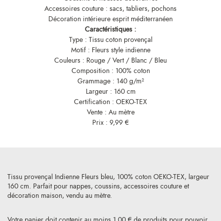
Accessoires couture : sacs, tabliers, pochons
Décoration intérieure esprit méditerranéen
Caractéristiques :
Type : Tissu coton provençal
Motif : Fleurs style indienne
Couleurs : Rouge / Vert / Blanc / Bleu
Composition : 100% coton
Grammage : 140 g/m²
Largeur : 160 cm
Certification : OEKO-TEX
Vente : Au mètre
Prix : 9,99 €
Tissu provençal Indienne Fleurs bleu, 100% coton OEKO-TEX, largeur
160 cm. Parfait pour nappes, coussins, accessoires couture et
décoration maison, vendu au mètre.
Votre panier doit contenir au moins 1,00 € de produits pour pouvoir