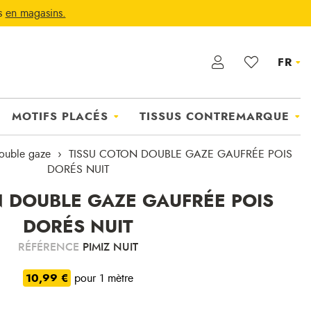
ts
en magasins.
FR
MOTIFS PLACÉS
TISSUS CONTREMARQUE
ouble gaze
TISSU COTON DOUBLE GAZE GAUFRÉE POIS
DORÉS NUIT
N DOUBLE GAZE GAUFRÉE POIS
DORÉS NUIT
RÉFÉRENCE
PIMIZ NUIT
10,99 €
pour 1 mètre