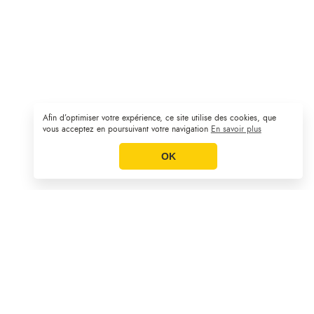
Afin d’optimiser votre expérience, ce site utilise des cookies, que
Plan du site
CGV
Mentions légales
|
|
vous acceptez en poursuivant votre navigation
En savoir plus
OK