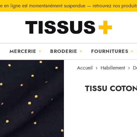
e en ligne est momentanément suspendue — retrouvez nos produi
MERCERIE
BRODERIE
FOURNITURES
Accueil
Habillement
D
TISSU COTO