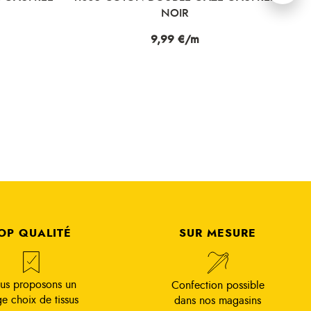
POIS DORÉS BLANC
Prix
10,99 €/m
OP QUALITÉ
SUR MESURE
us proposons un
Confection possible
ge choix de tissus
dans nos magasins