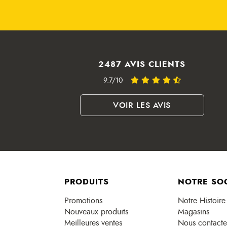
2487 AVIS CLIENTS
9.7/10
VOIR LES AVIS
PRODUITS
NOTRE SO
Promotions
Notre Histoire
Nouveaux produits
Magasins
Meilleures ventes
Nous contacte