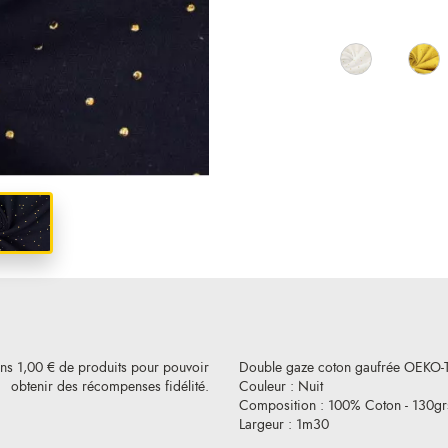
ins 1,00 € de produits pour pouvoir
Double gaze coton gaufrée OEKO-
obtenir des récompenses fidélité.
Couleur : Nuit
Composition : 100% Coton - 130g
Largeur : 1m30