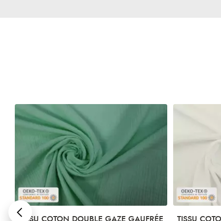
ÉE
TISSU COTON DOUBLE GAZE GAUFRÉE
TISSU COT