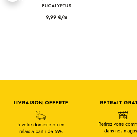
BLANC
Prix
9,99 €/m
LIVRAISON OFFERTE
RETRAIT GRA
Retirez votre com
à votre domicile ou en
dans nos magas
relais à partir de 69€