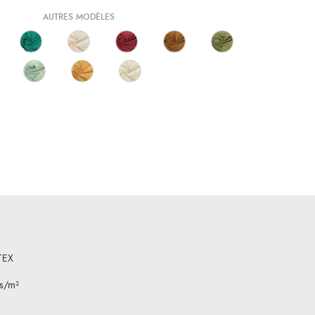
AUTRES MODÈLES
TEX
rs/m²