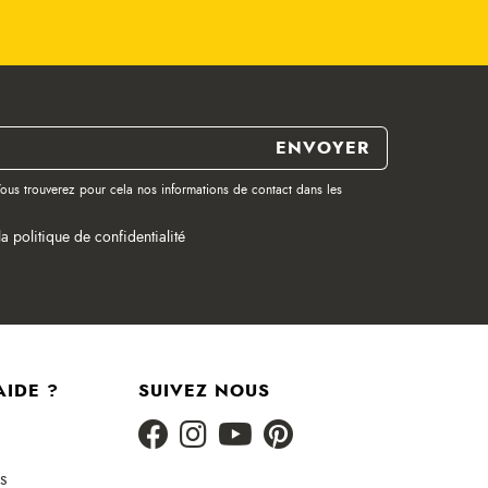
ous trouverez pour cela nos informations de contact dans les
la politique de confidentialité
AIDE ?
SUIVEZ NOUS
s