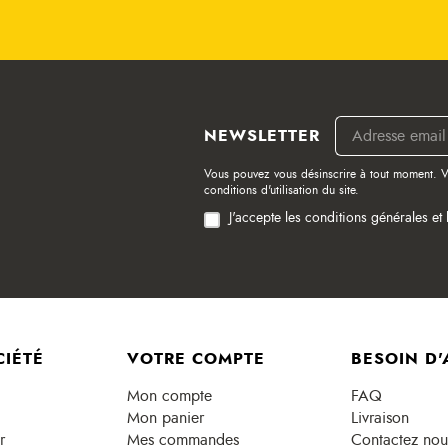
NEWSLETTER
Vous pouvez vous désinscrire à tout moment. V
conditions d'utilisation du site.
J'accepte les conditions générales et 
CIÉTÉ
VOTRE COMPTE
BESOIN D'
Mon compte
FAQ
Mon panier
Livraison
r
Mes commandes
Contactez nou