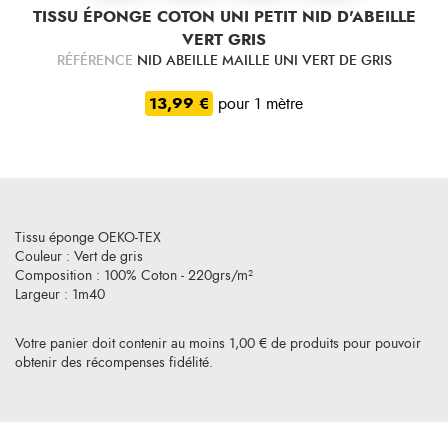
TISSU ÉPONGE COTON UNI PETIT NID D'ABEILLE
VERT GRIS
RÉFÉRENCE
NID ABEILLE MAILLE UNI VERT DE GRIS
13,99 €
pour 1 mètre
Tissu éponge OEKO-TEX
Couleur : Vert de gris
Composition : 100% Coton - 220grs/m²
Largeur : 1m40
Votre panier doit contenir au moins 1,00 € de produits pour pouvoir
obtenir des récompenses fidélité.