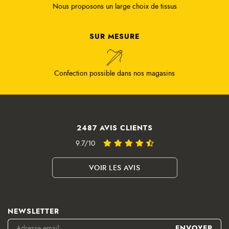
Nous proposons un large choix de tissus
SUR MESURE
Confection possible dans nos magasins
2487 AVIS CLIENTS
9.7/10
VOIR LES AVIS
NEWSLETTER