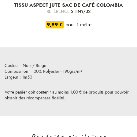
TISSU ASPECT JUTE SAC DE CAFÉ COLOMBIA
RÉFÉRENCE
SHINY/32
9,99 €
pour 1 mètre
Couleur : Noir / Beige
Composition : 100% Polyester - 190grs/m²
Largeur : 1m50
Votre panier doit contenir au moins 1,00 € de produits pour pouvoir
obtenir des récompenses fidélité.
Produits similaires