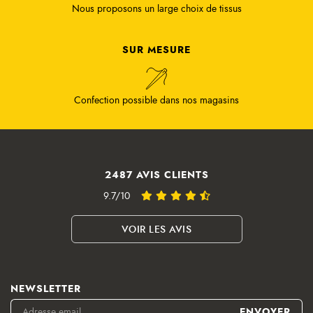
Nous proposons un large choix de tissus
SUR MESURE
Confection possible dans nos magasins
2487 AVIS CLIENTS
9.7/10
VOIR LES AVIS
NEWSLETTER