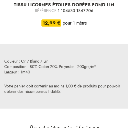
TISSU LICORNES ÉTOILES DORÉES FOND LIN
RÉFÉRENCE
1.104530.1847.706
12,99 €
pour 1 mètre
Couleur : Or / Blanc / Lin
Composition : 80% Coton 20% Polyester - 200grs/m²
Largeur : 1m40
Votre panier doit contenir au moins 1,00 € de produits pour pouvoir
obtenir des récompenses fidélité.
Produits similaires