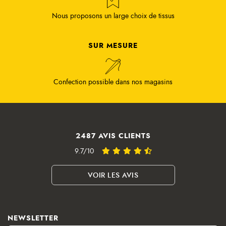
Nous proposons un large choix de tissus
SUR MESURE
Confection possible dans nos magasins
2487 AVIS CLIENTS
9.7/10
VOIR LES AVIS
NEWSLETTER