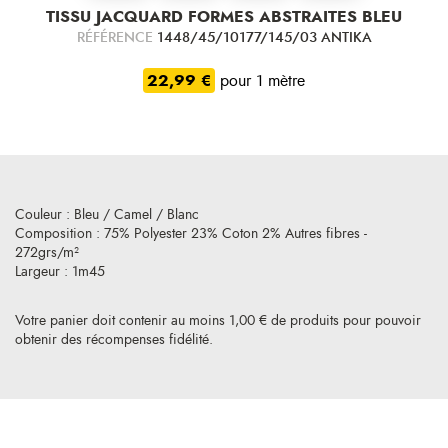
TISSU JACQUARD FORMES ABSTRAITES BLEU
RÉFÉRENCE
1448/45/10177/145/03 ANTIKA
22,99 €
pour 1 mètre
Couleur : Bleu / Camel / Blanc
Composition : 75% Polyester 23% Coton 2% Autres fibres -
272grs/m²
Largeur : 1m45
Votre panier doit contenir au moins 1,00 € de produits pour pouvoir
obtenir des récompenses fidélité.