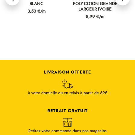
BLANC
POLY-COTON GRANDE
LARGEUR IVOIRE
Prix
3,50 €/m
Prix
8,99 €/m
LIVRAISON OFFERTE
à votre domicile ou en relais à partir de 69€
RETRAIT GRATUIT
Retirez votre commande dans nos magasins