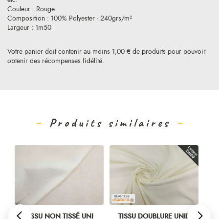
Couleur : Rouge
Composition : 100% Polyester - 240grs/m²
Largeur : 1m50
Votre panier doit contenir au moins 1,00 € de produits pour pouvoir
obtenir des récompenses fidélité.
Produits similaires
OIR
TISSU NON TISSÉ UNI
TISSU DOUBLURE UNIE
T