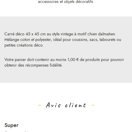
accessoires et objets décoratifs.
Carré déco 45 x 45 cm au style vintage à motif chien dalmatien.
Mélange coton et polyester, idéal pour coussins, sacs, tabourets ou
petites créations déco.
Votre panier doit contenir au moins 1,00 € de produits pour pouvoir
obtenir des récompenses fidélité.
Avis client
Super