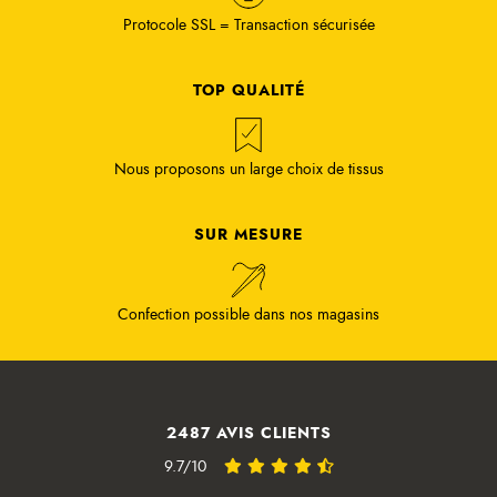
Protocole SSL = Transaction sécurisée
TOP QUALITÉ
Nous proposons un large choix de tissus
SUR MESURE
Confection possible dans nos magasins
2487 AVIS CLIENTS
9.7/10