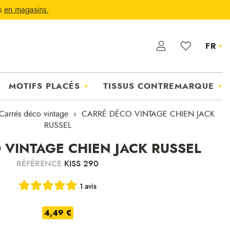
ts
en magasins.
FR
MOTIFS PLACÉS
TISSUS CONTREMARQUE
Carrés déco vintage
CARRÉ DÉCO VINTAGE CHIEN JACK
RUSSEL
 VINTAGE CHIEN JACK RUSSEL
RÉFÉRENCE
KISS 290
1 avis
4,49 €