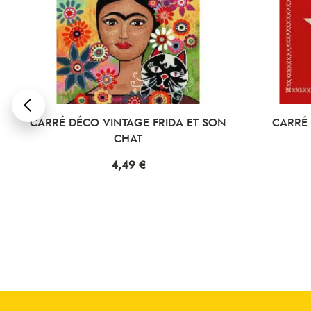
CARRÉ DÉCO VINTAGE FRIDA ET SON
CARRÉ DÉCO 
CHAT
Pri
4
Prix
4,49 €