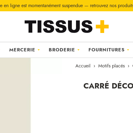
e en ligne est momentanément suspendue — retrouvez nos produi
MERCERIE
BRODERIE
FOURNITURES
Accueil
Motifs placés
CARRÉ DÉCO