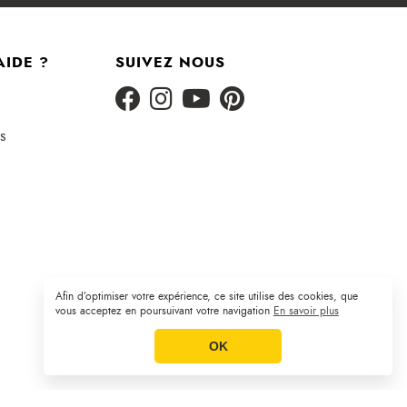
AIDE ?
SUIVEZ NOUS
s
Afin d’optimiser votre expérience, ce site utilise des cookies, que
Plan du site
CGV
Mentions légales
|
|
vous acceptez en poursuivant votre navigation
En savoir plus
OK