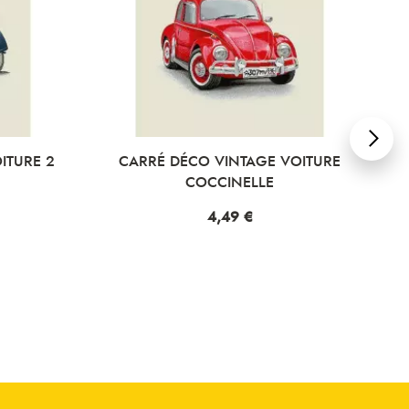
 2
CARRÉ DÉCO VINTAGE VOITURE
CARR
COCCINELLE
Prix
4,49 €