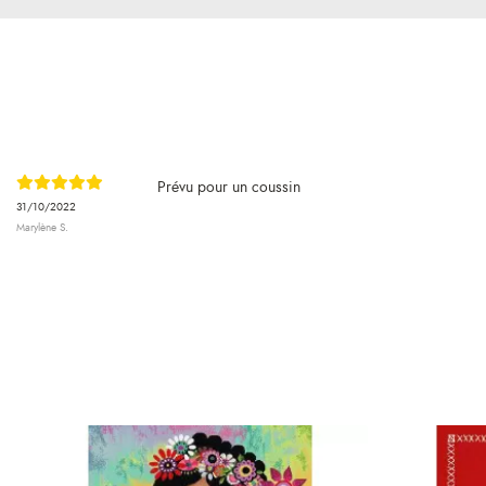
Prévu pour un coussin
31/10/2022
Marylène S.