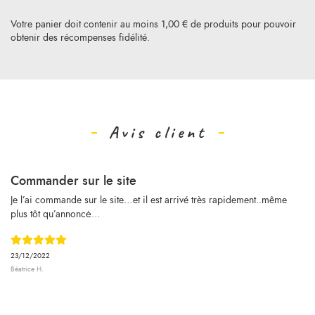
Votre panier doit contenir au moins 1,00 € de produits pour pouvoir
obtenir des récompenses fidélité.
Avis client
Commander sur le site
Je l’ai commande sur le site…et il est arrivé très rapidement..même
plus tôt qu’annoncė…
23/12/2022
Béatrice H.