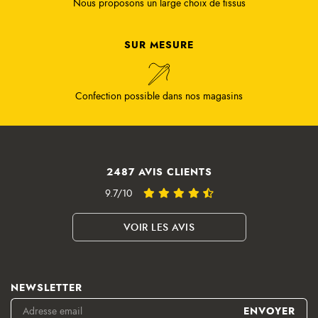
Nous proposons un large choix de tissus
SUR MESURE
Confection possible dans nos magasins
2487 AVIS CLIENTS
9.7/10
VOIR LES AVIS
NEWSLETTER