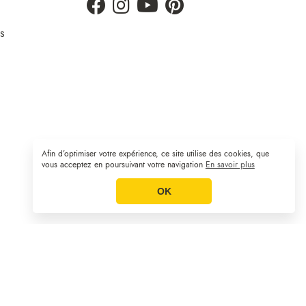
s
Afin d’optimiser votre expérience, ce site utilise des cookies, que
Plan du site
CGV
Mentions légales
|
|
vous acceptez en poursuivant votre navigation
En savoir plus
OK