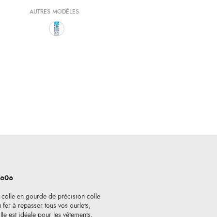
AUTRES MODÈLES
u 606
e colle en gourde de précision colle
 fer à repasser tous vos ourlets,
le est idéale pour les vêtements,