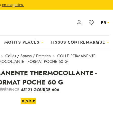
ts
en magasins.
FR
MOTIFS PLACÉS
TISSUS CONTREMARQUE
Colles / Sprays / Entretien
COLLE PERMANENTE
MOCOLLANTE - FORMAT POCHE 60 G
MANENTE THERMOCOLLANTE -
ORMAT POCHE 60 G
ÉFÉRENCE
45121 GOURDE 606
6,99 €