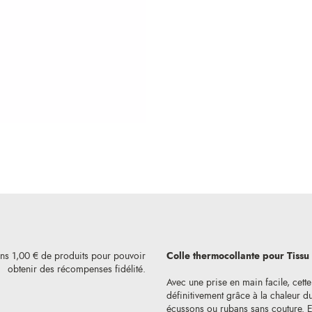
Colle thermocollante pour Tiss
ins 1,00 € de produits pour pouvoir
obtenir des récompenses fidélité.
Avec une prise en main facile, cett
définitivement grâce à la chaleur du
écussons ou rubans sans couture. El