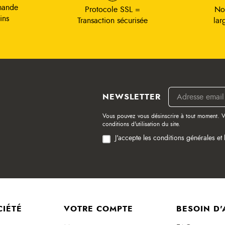
mande
Protocole SSL =
No
ins
Transaction sécurisée
lar
NEWSLETTER
Vous pouvez vous désinscrire à tout moment. V
conditions d'utilisation du site.
J'accepte les conditions générales et 
CIÉTÉ
VOTRE COMPTE
BESOIN D'