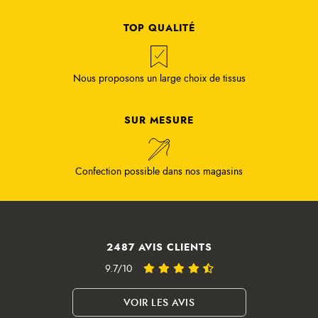
TOP QUALITÉ
Nous proposons un large choix de tissus
SUR MESURE
Confection possible dans nos magasins
2487 AVIS CLIENTS
9.7/10
VOIR LES AVIS