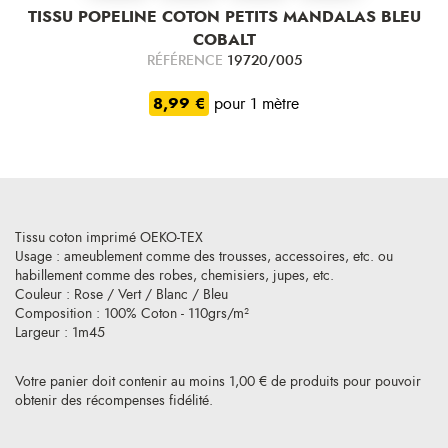
TISSU POPELINE COTON PETITS MANDALAS BLEU
COBALT
RÉFÉRENCE
19720/005
8,99 €
pour 1 mètre
Tissu coton imprimé OEKO-TEX
Usage : ameublement comme des trousses, accessoires, etc. ou
habillement comme des robes, chemisiers, jupes, etc.
Couleur : Rose / Vert / Blanc / Bleu
Composition : 100% Coton - 110grs/m²
Largeur : 1m45
Votre panier doit contenir au moins 1,00 € de produits pour pouvoir
obtenir des récompenses fidélité.