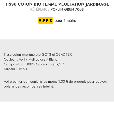
TISSU COTON BIO FEMME VÉGÉTATION JARDINAGE
RÉFÉRENCE
POPLIN GRUN 7008
9,99 €
pour 1 mètre
Tissu coton imprimé bio GOTS et OEKO-TEX
Couleur : Vert / Multicolore / Blanc
Composition : 100% Coton - 130grs/m²
Largeur : 1m50
Votre panier doit contenir au moins 1,00 € de produits pour pouvoir
obtenir des récompenses fidélité.