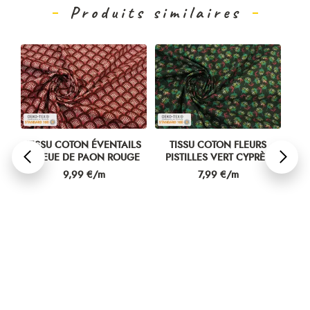
Produits similaires
NC
TISSU COTON ÉVENTAILS
TISSU COTON FLEURS
TI
QUEUE DE PAON ROUGE
PISTILLES VERT CYPRÈS
A
Prix
Prix
9,99 €/m
7,99 €/m