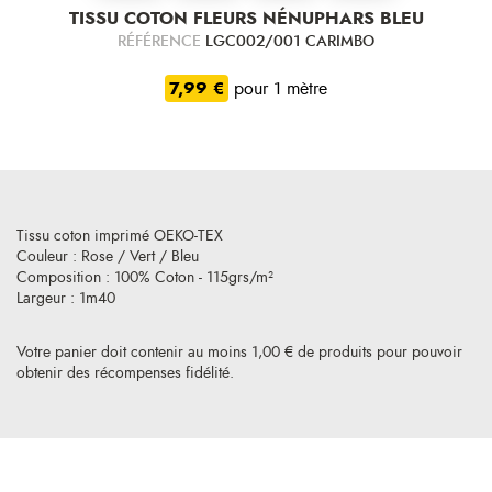
TISSU COTON FLEURS NÉNUPHARS BLEU
RÉFÉRENCE
LGC002/001 CARIMBO
7,99 €
pour 1 mètre
Tissu coton imprimé OEKO-TEX
Couleur : Rose / Vert / Bleu
Composition : 100% Coton - 115grs/m²
Largeur : 1m40
Votre panier doit contenir au moins 1,00 € de produits pour pouvoir
obtenir des récompenses fidélité.