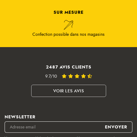
SUR MESURE
Confection possible dans nos magasins
2487 AVIS CLIENTS
9.7/10
VOIR LES AVIS
NEWSLETTER