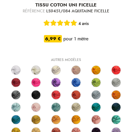
TISSU COTON UNI FICELLE
RÉFÉRENCE
LS9451/084 AQUITAINE FICELLE
4 avis
6,99 €
pour 1 mètre
AUTRES MODÈLES