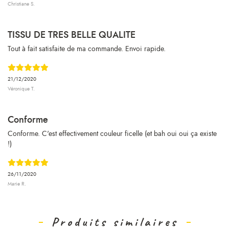
Christiane S.
TISSU DE TRES BELLE QUALITE
Tout à fait satisfaite de ma commande. Envoi rapide.
21/12/2020
Véronique T.
Conforme
Conforme. C'est effectivement couleur ficelle (et bah oui oui ça existe
!)
26/11/2020
Marie R.
Produits similaires