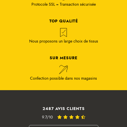
Protocole SSL = Transaction sécurisée
TOP QUALITÉ
Nous proposons un large choix de tissus
SUR MESURE
Confection possible dans nos magasins
2487 AVIS CLIENTS
9.7/10