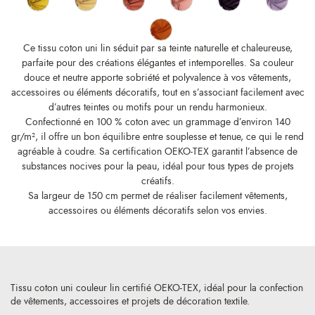
Ce tissu coton uni lin séduit par sa teinte naturelle et chaleureuse,
parfaite pour des créations élégantes et intemporelles. Sa couleur
douce et neutre apporte sobriété et polyvalence à vos vêtements,
accessoires ou éléments décoratifs, tout en s’associant facilement avec
d’autres teintes ou motifs pour un rendu harmonieux.
Confectionné en 100 % coton avec un grammage d’environ 140
gr/m², il offre un bon équilibre entre souplesse et tenue, ce qui le rend
agréable à coudre. Sa certification OEKO-TEX garantit l’absence de
substances nocives pour la peau, idéal pour tous types de projets
créatifs.
Sa largeur de 150 cm permet de réaliser facilement vêtements,
accessoires ou éléments décoratifs selon vos envies.
Tissu coton uni couleur lin certifié OEKO-TEX, idéal pour la confection
de vêtements, accessoires et projets de décoration textile.