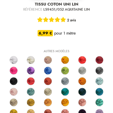
TISSU COTON UNI LIN
RÉFÉRENCE
LS9451/052 AQUITAINE LIN
2 avis
6,99 €
pour 1 mètre
AUTRES MODÈLES