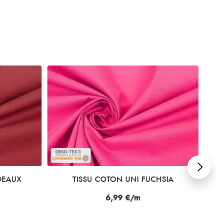
DEAUX
TISSU COTON UNI FUCHSIA
Prix
6,99 €/m