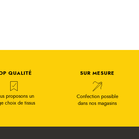
OP QUALITÉ
SUR MESURE
us proposons un
Confection possible
ge choix de tissus
dans nos magasins