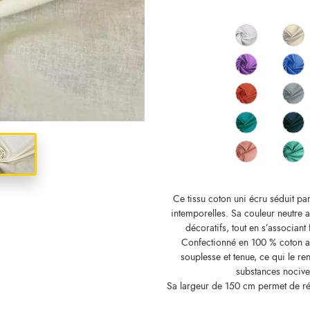
Ce tissu coton uni écru séduit par
intemporelles. Sa couleur neutre 
décoratifs, tout en s’associan
Confectionné en 100 % coton av
souplesse et tenue, ce qui le r
substances nocives
Sa largeur de 150 cm permet de réa