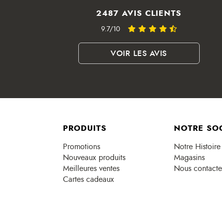
2487 AVIS CLIENTS
9.7/10
VOIR LES AVIS
PRODUITS
NOTRE SO
Promotions
Notre Histoire
Nouveaux produits
Magasins
Meilleures ventes
Nous contacte
Cartes cadeaux