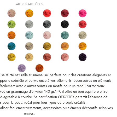
AUTRES MODÈLES
 sa teinte naturelle et lumineuse, parfaite pour des créations élégantes et
apporte sobriété et polyvalence à vos vêtements, accessoires ou éléments
t facilement avec d’autres teintes ou motifs pour un rendu harmonieux.
ec un grammage d’environ 140 gr/m², il offre un bon équilibre entre
end agréable à coudre. Sa certification OEKO-TEX garantit l’absence de
 pour la peau, idéal pour tous types de projets créatifs.
liser facilement vêtements, accessoires ou éléments décoratifs selon vos
envies.