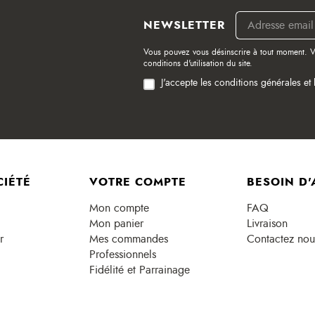
NEWSLETTER
Vous pouvez vous désinscrire à tout moment. V
conditions d'utilisation du site.
J'accepte les conditions générales et 
CIÉTÉ
VOTRE COMPTE
BESOIN D'
Mon compte
FAQ
Mon panier
Livraison
r
Mes commandes
Contactez nou
Professionnels
Fidélité et Parrainage