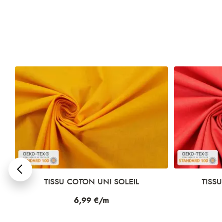
TISSU COTON UNI SOLEIL
TISS
Prix
6,99 €/m