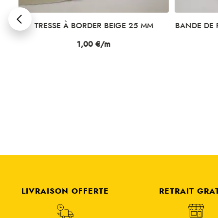
TRESSE À BORDER BEIGE 25 MM
BANDE DE R
Prix
1,00 €/m
LIVRAISON OFFERTE
RETRAIT GRA