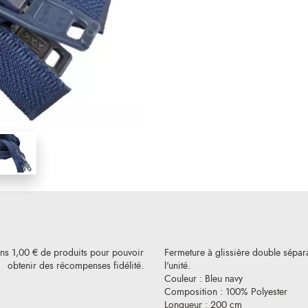
ins 1,00 € de produits pour pouvoir
Fermeture à glissière double sépara
obtenir des récompenses fidélité.
l'unité.
Couleur : Bleu navy
Composition : 100% Polyester
Longueur : 200 cm