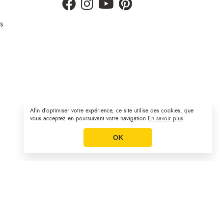
s
Afin d’optimiser votre expérience, ce site utilise des cookies, que
Plan du site
CGV
Mentions légales
|
|
vous acceptez en poursuivant votre navigation
En savoir plus
OK