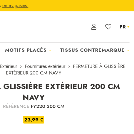
ts
en magasins.
FR
MOTIFS PLACÉS
TISSUS CONTREMARQUE
Extérieur
Fournitures extérieur
FERMETURE À GLISSIÈRE
EXTÉRIEUR 200 CM NAVY
 GLISSIÈRE EXTÉRIEUR 200 CM
NAVY
RÉFÉRENCE
FY220 200 CM
23,99 €