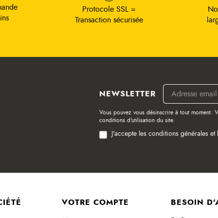
mande
Protocole SSL =
No
ins
Transaction sécurisée
lar
NEWSLETTER
Vous pouvez vous désinscrire à tout moment. V
conditions d'utilisation du site.
J'accepte les conditions générales et 
CIÉTÉ
VOTRE COMPTE
BESOIN D'