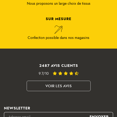
Nous proposons un large choix de tissus
SUR MESURE
Confection possible dans nos magasins
2487 AVIS CLIENTS
9.7/10
VOIR LES AVIS
NEWSLETTER