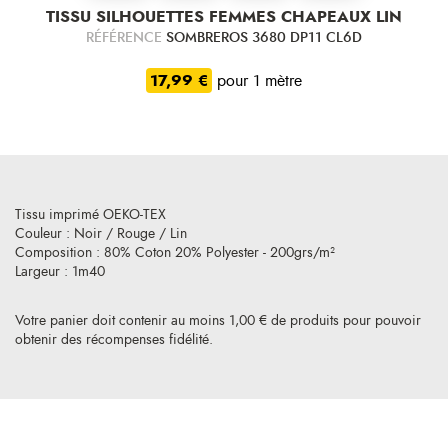
TISSU SILHOUETTES FEMMES CHAPEAUX LIN
RÉFÉRENCE
SOMBREROS 3680 DP11 CL6D
17,99 €
pour 1 mètre
Tissu imprimé OEKO-TEX
Couleur : Noir / Rouge / Lin
Composition : 80% Coton 20% Polyester - 200grs/m²
Largeur : 1m40
Votre panier doit contenir au moins 1,00 € de produits pour pouvoir
obtenir des récompenses fidélité.