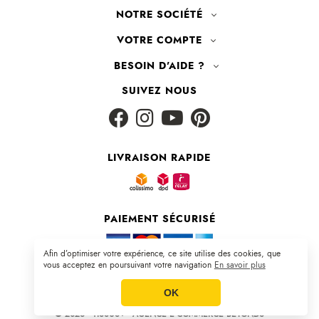
NOTRE SOCIÉTÉ
VOTRE COMPTE
BESOIN D'AIDE ?
SUIVEZ NOUS
LIVRAISON RAPIDE
PAIEMENT SÉCURISÉ
Afin d’optimiser votre expérience, ce site utilise des cookies, que
vous acceptez en poursuivant votre navigation
En savoir plus
Plan du site
|
CGV
|
Mentions légales
OK
© 2026 - TISSUS+ - AGENCE E-COMMERCE BEYONDS