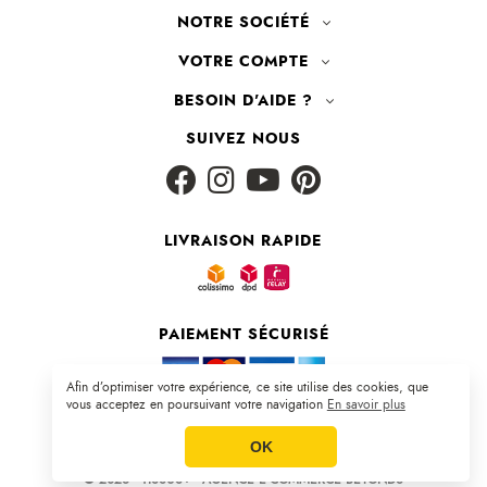
NOTRE SOCIÉTÉ
VOTRE COMPTE
BESOIN D'AIDE ?
SUIVEZ NOUS
LIVRAISON RAPIDE
PAIEMENT SÉCURISÉ
Afin d’optimiser votre expérience, ce site utilise des cookies, que
vous acceptez en poursuivant votre navigation
En savoir plus
Plan du site
|
CGV
|
Mentions légales
OK
© 2026 - TISSUS+ - AGENCE E-COMMERCE BEYONDS