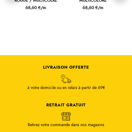
ROUGE / MULTICOLRE
MULTICOLORE
B
Prix
Prix
68,60 €/m
68,60 €/m
LIVRAISON OFFERTE
à votre domicile ou en relais à partir de 69€
RETRAIT GRATUIT
Retirez votre commande dans nos magasins