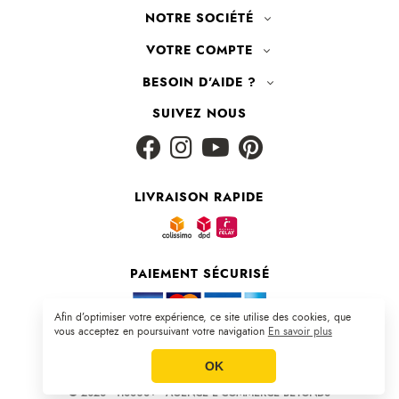
NOTRE SOCIÉTÉ
VOTRE COMPTE
BESOIN D'AIDE ?
SUIVEZ NOUS
LIVRAISON RAPIDE
PAIEMENT SÉCURISÉ
Afin d’optimiser votre expérience, ce site utilise des cookies, que
vous acceptez en poursuivant votre navigation
En savoir plus
Plan du site
|
CGV
|
Mentions légales
OK
© 2026 - TISSUS+ - AGENCE E-COMMERCE BEYONDS