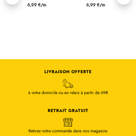
Prix
Prix
6,99 €/m
6,99 €/m
LIVRAISON OFFERTE
à votre domicile ou en relais à partir de 69€
RETRAIT GRATUIT
Retirez votre commande dans nos magasins