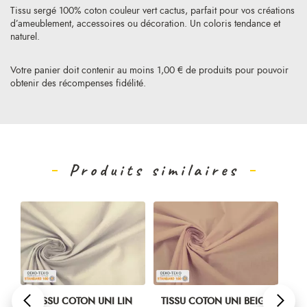
Tissu sergé 100% coton couleur vert cactus, parfait pour vos créations
d’ameublement, accessoires ou décoration. Un coloris tendance et
naturel.
Votre panier doit contenir au moins 1,00 € de produits pour pouvoir
obtenir des récompenses fidélité.
Produits similaires
U
TISSU COTON UNI LIN
TISSU COTON UNI BEIGE
TI