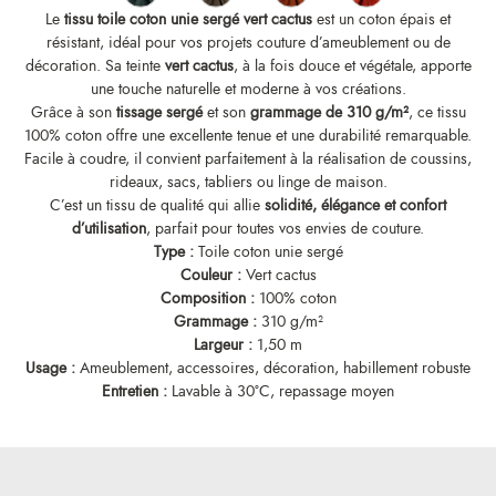
Le
tissu toile coton unie sergé vert cactus
est un coton épais et
résistant, idéal pour vos projets couture d’ameublement ou de
décoration. Sa teinte
vert cactus
, à la fois douce et végétale, apporte
une touche naturelle et moderne à vos créations.
Grâce à son
tissage sergé
et son
grammage de 310 g/m²
, ce tissu
100% coton offre une excellente tenue et une durabilité remarquable.
Facile à coudre, il convient parfaitement à la réalisation de coussins,
rideaux, sacs, tabliers ou linge de maison.
C’est un tissu de qualité qui allie
solidité, élégance et confort
d’utilisation
, parfait pour toutes vos envies de couture.
Type :
Toile coton unie sergé
Couleur :
Vert cactus
Composition :
100% coton
Grammage :
310 g/m²
Largeur :
1,50 m
Usage :
Ameublement, accessoires, décoration, habillement robuste
Entretien :
Lavable à 30°C, repassage moyen