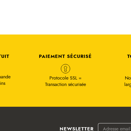
TUIT
PAIEMENT SÉCURISÉ
T
mande
Protocole SSL =
No
ins
Transaction sécurisée
lar
NEWSLETTER