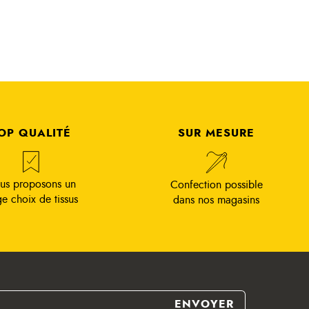
OP QUALITÉ
SUR MESURE
us proposons un
Confection possible
ge choix de tissus
dans nos magasins