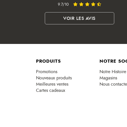
9.7/10
VOIR LES AVIS
PRODUITS
NOTRE SO
Promotions
Notre Histoire
Nouveaux produits
Magasins
Meilleures ventes
Nous contacte
Cartes cadeaux