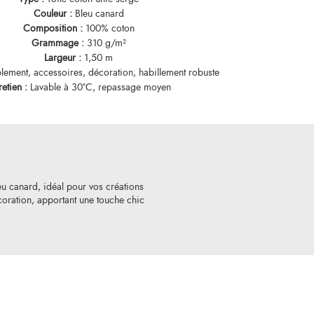
Couleur :
Bleu canard
Composition :
100% coton
Grammage :
310 g/m²
Largeur :
1,50 m
ment, accessoires, décoration, habillement robuste
retien :
Lavable à 30°C, repassage moyen
u canard, idéal pour vos créations
oration, apportant une touche chic