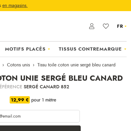
ts
en magasins.
FR
MOTIFS PLACÉS
TISSUS CONTREMARQUE
Cotons unis
Tissu toile coton unie sergé bleu canard
COTON UNIE SERGÉ BLEU CANARD
ÉFÉRENCE
SERGÉ CANARD 852
12,99 €
pour 1 mètre