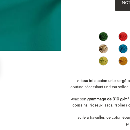
NOT
Le
tissu toile coton unie sergé 
couture nécessitant un tissu solide 
Avec son
grammage de 310 g/m²
coussins, rideaux, sacs, tabliers
Facile à travailler, ce coton ép
pr