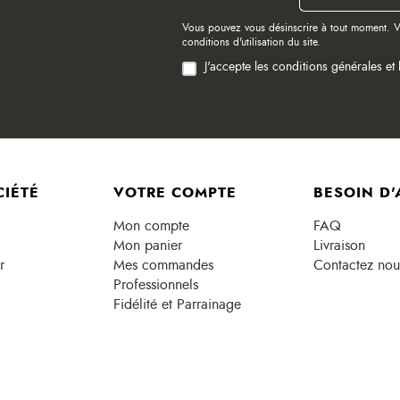
Vous pouvez vous désinscrire à tout moment. V
conditions d'utilisation du site.
J'accepte les conditions générales et 
CIÉTÉ
VOTRE COMPTE
BESOIN D'
Mon compte
FAQ
Mon panier
Livraison
r
Mes commandes
Contactez nou
Professionnels
Fidélité et Parrainage