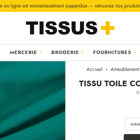
e en ligne est momentanément suspendue — retrouvez nos produi
MERCERIE
BRODERIE
FOURNITURES
Accueil
Ameublement
TISSU TOILE 
R