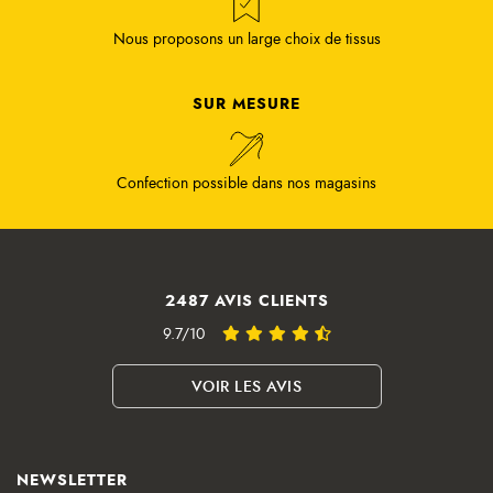
Nous proposons un large choix de tissus
SUR MESURE
Confection possible dans nos magasins
2487 AVIS CLIENTS
9.7/10
VOIR LES AVIS
NEWSLETTER