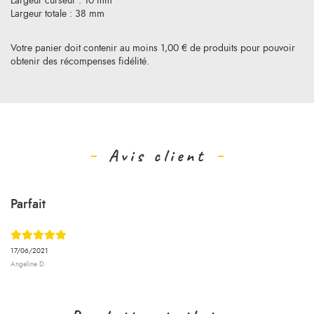
Largeur curseur : 10 mm
Largeur totale : 38 mm
Votre panier doit contenir au moins 1,00 € de produits pour pouvoir
obtenir des récompenses fidélité.
Avis client
Parfait
17/06/2021
Angeline D.