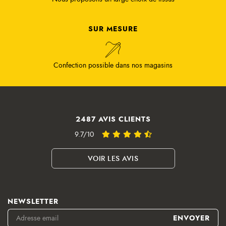
SUR MESURE
Confection possible dans nos magasins
2487 AVIS CLIENTS
9.7/10
VOIR LES AVIS
NEWSLETTER