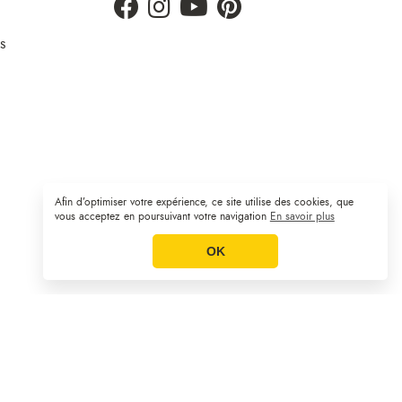
s
Afin d’optimiser votre expérience, ce site utilise des cookies, que
Plan du site
CGV
Mentions légales
|
|
vous acceptez en poursuivant votre navigation
En savoir plus
OK