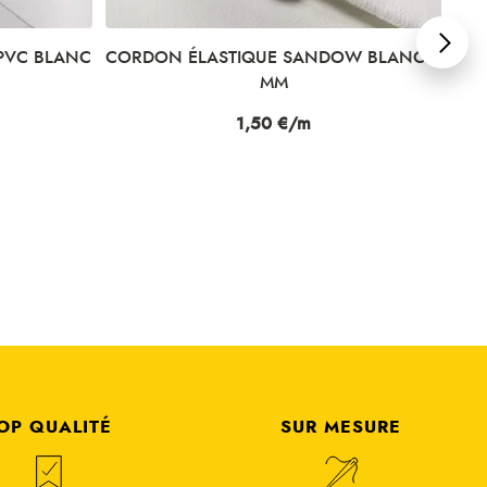
PVC BLANC
CORDON ÉLASTIQUE SANDOW BLANC 6
MM
Prix
1,50 €/m
OP QUALITÉ
SUR MESURE