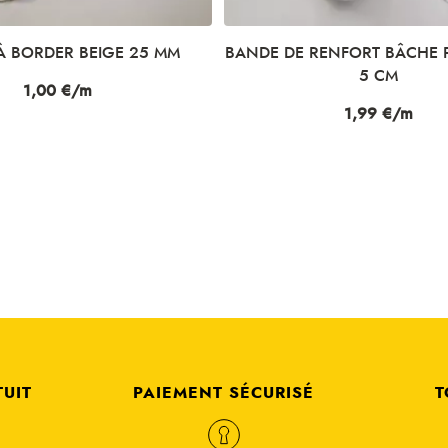
À BORDER BEIGE 25 MM
BANDE DE RENFORT BÂCHE 
5 CM
Prix
1,00 €/m
Prix
1,99 €/m
TUIT
PAIEMENT SÉCURISÉ
T