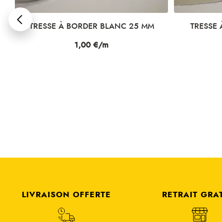
TRESSE À BORDER BLANC 25 MM
TRESSE 
Prix
1,00 €/m
LIVRAISON OFFERTE
RETRAIT GRA