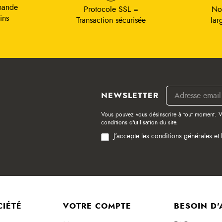
mande
Protocole SSL =
No
ins
Transaction sécurisée
lar
NEWSLETTER
Vous pouvez vous désinscrire à tout moment. V
conditions d'utilisation du site.
J'accepte les conditions générales et 
CIÉTÉ
VOTRE COMPTE
BESOIN D'