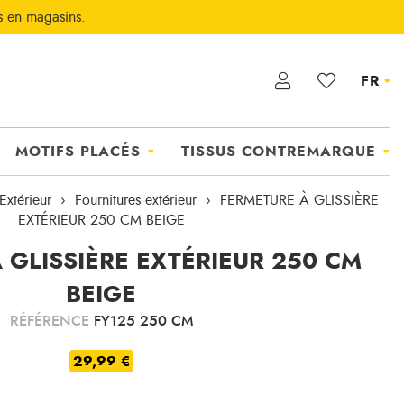
ts
en magasins.
FR
MOTIFS PLACÉS
TISSUS CONTREMARQUE
Extérieur
Fournitures extérieur
FERMETURE À GLISSIÈRE
EXTÉRIEUR 250 CM BEIGE
 GLISSIÈRE EXTÉRIEUR 250 CM
BEIGE
RÉFÉRENCE
FY125 250 CM
29,99 €