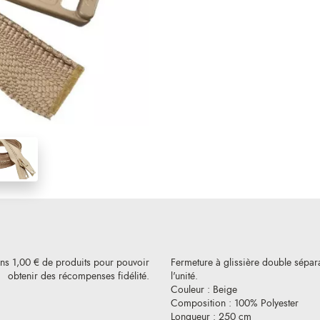
ins 1,00 € de produits pour pouvoir
Fermeture à glissière double sépara
obtenir des récompenses fidélité.
l'unité.
Couleur : Beige
Composition : 100% Polyester
Longueur : 250 cm