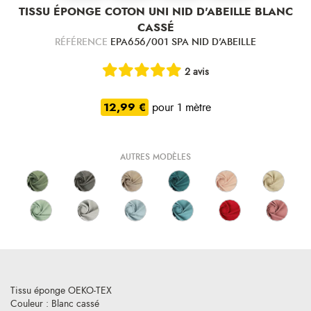
TISSU ÉPONGE COTON UNI NID D'ABEILLE BLANC
CASSÉ
RÉFÉRENCE
EPA656/001 SPA NID D'ABEILLE
2 avis
12,99 €
pour 1 mètre
AUTRES MODÈLES
Tissu éponge OEKO-TEX
Couleur : Blanc cassé