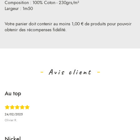
Composition : 100% Coton - 230grs/m²
Largeur : 1m50
Votre panier doit contenir au moins 1,00 € de produits pour pouvoir
obtenir des récompenses fidélité.
Avis client
Au top
24/02/2025
Olivier R.
Nickel