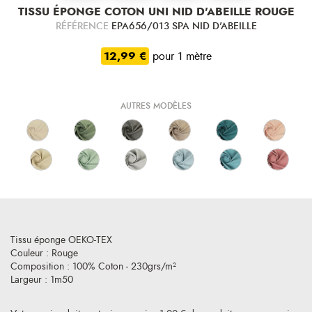
TISSU ÉPONGE COTON UNI NID D'ABEILLE ROUGE
RÉFÉRENCE
EPA656/013 SPA NID D'ABEILLE
12,99 €
pour 1 mètre
AUTRES MODÈLES
Tissu éponge OEKO-TEX
Couleur : Rouge
Composition : 100% Coton - 230grs/m²
Largeur : 1m50