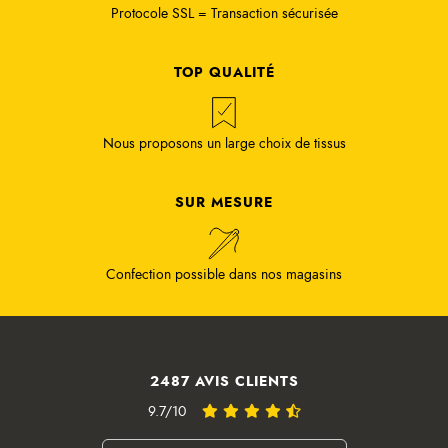
Protocole SSL = Transaction sécurisée
TOP QUALITÉ
Nous proposons un large choix de tissus
SUR MESURE
Confection possible dans nos magasins
2487 AVIS CLIENTS
9.7/10