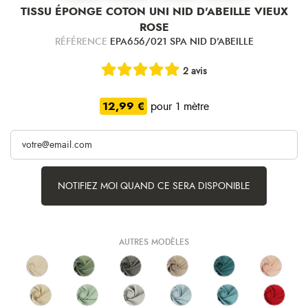
TISSU ÉPONGE COTON UNI NID D'ABEILLE VIEUX
ROSE
RÉFÉRENCE
EPA656/021 SPA NID D'ABEILLE
2 avis
12,99 €
pour 1 mètre
NOTIFIEZ MOI QUAND CE SERA DISPONIBLE
AUTRES MODÈLES